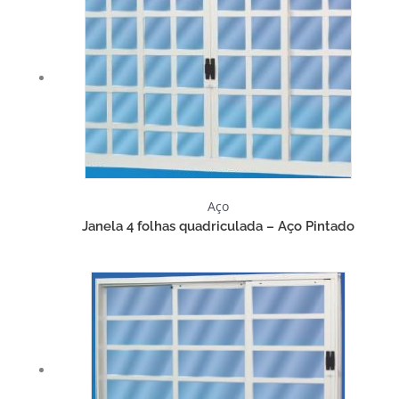
Aço
Janela 4 folhas quadriculada – Aço Pintado