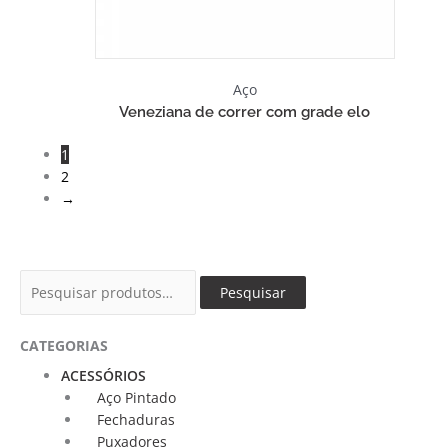
Aço
Veneziana de correr com grade elo
1
2
→
Pesquisar
Pesquisar
por:
CATEGORIAS
ACESSÓRIOS
Aço Pintado
Fechaduras
Puxadores