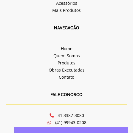
Acessórios
Mais Produtos
NAVEGAÇÃO
Home
Quem Somos
Produtos
Obras Executadas
Contato
FALE CONOSCO
41 3387-3080
(41) 99943-0208
jv@jvportasejanelas.com.br