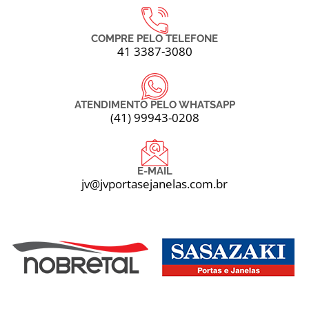
COMPRE PELO TELEFONE
41 3387-3080
ATENDIMENTO PELO WHATSAPP
(41) 99943-0208
E-MAIL
jv@jvportasejanelas.com.br