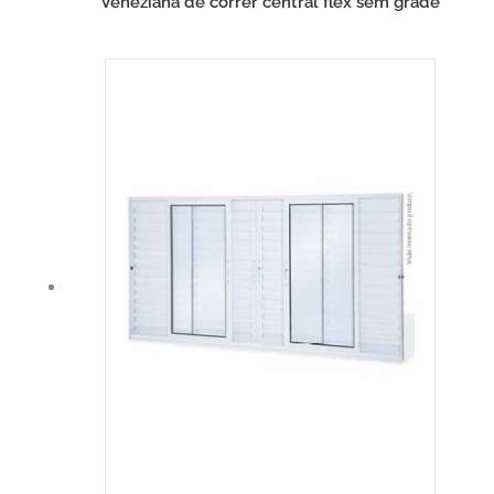
Veneziana de correr central flex sem grade