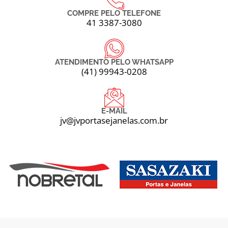
COMPRE PELO TELEFONE
41 3387-3080
ATENDIMENTO PELO WHATSAPP
(41) 99943-0208
E-MAIL
jv@jvportasejanelas.com.br