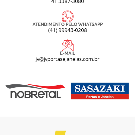
41 3387-3080
ATENDIMENTO PELO WHATSAPP
(41) 99943-0208
E-MAIL
jv@jvportasejanelas.com.br