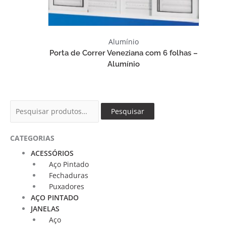
Alumínio
Porta de Correr Veneziana com 6 folhas –
Alumínio
Pesquisar
Pesquisar
por:
CATEGORIAS
ACESSÓRIOS
Aço Pintado
Fechaduras
Puxadores
AÇO PINTADO
JANELAS
Aço