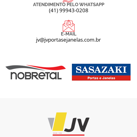
ATENDIMENTO PELO WHATSAPP
(41) 99943-0208
E-MAIL
jv@jvportasejanelas.com.br