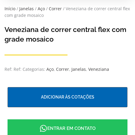
Início
/
Janelas
/
Aço
/
Correr
/ Veneziana de correr central flex
com grade mosaico
Veneziana de correr central flex com
grade mosaico
Ref:
Ref:
Categorias:
Aço
,
Correr
,
Janelas
,
Veneziana
ADICIONAR ÀS COTAÇÕES
ENTRAR EM CONTATO