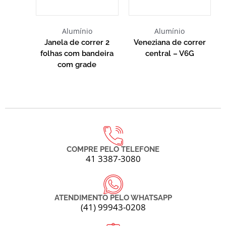
Alumínio
Alumínio
Janela de correr 2
Veneziana de correr
folhas com bandeira
central – V6G
com grade
COMPRE PELO TELEFONE
41 3387-3080
ATENDIMENTO PELO WHATSAPP
(41) 99943-0208