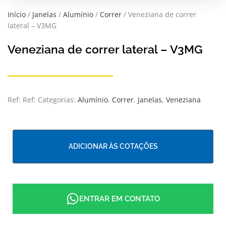
Início
/
Janelas
/
Alumínio
/
Correr
/ Veneziana de correr
lateral – V3MG
Veneziana de correr lateral – V3MG
Ref:
Ref:
Categorias:
Alumínio
,
Correr
,
Janelas
,
Veneziana
ADICIONAR ÀS COTAÇÕES
ENTRAR EM CONTATO