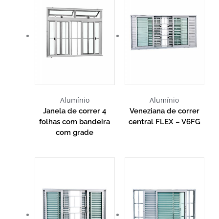
Alumínio
Alumínio
Janela de correr 4
Veneziana de correr
folhas com bandeira
central FLEX – V6FG
com grade