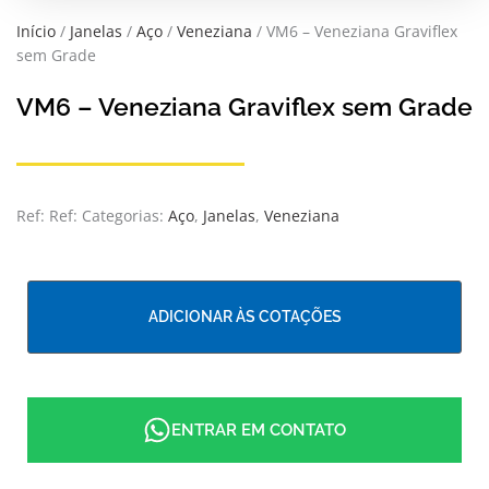
Início
/
Janelas
/
Aço
/
Veneziana
/ VM6 – Veneziana Graviflex
sem Grade
VM6 – Veneziana Graviflex sem Grade
Ref:
Ref:
Categorias:
Aço
,
Janelas
,
Veneziana
ADICIONAR ÀS COTAÇÕES
ENTRAR EM CONTATO