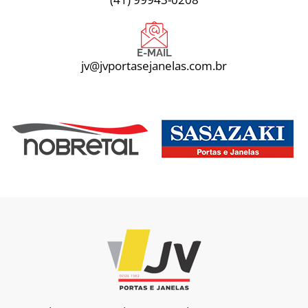
E-MAIL
jv@jvportasejanelas.com.br