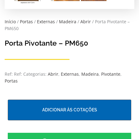
Início
/
Portas
/
Externas
/
Madeira
/
Abrir
/ Porta Pivotante –
PM650
Porta Pivotante – PM650
Ref:
Ref:
Categorias:
Abrir
,
Externas
,
Madeira
,
Pivotante
,
Portas
ADICIONAR ÀS COTAÇÕES