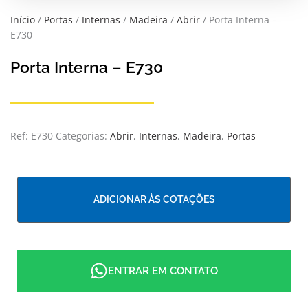
Início
/
Portas
/
Internas
/
Madeira
/
Abrir
/ Porta Interna –
E730
Porta Interna – E730
Ref:
E730
Categorias:
Abrir
,
Internas
,
Madeira
,
Portas
ADICIONAR ÀS COTAÇÕES
ENTRAR EM CONTATO