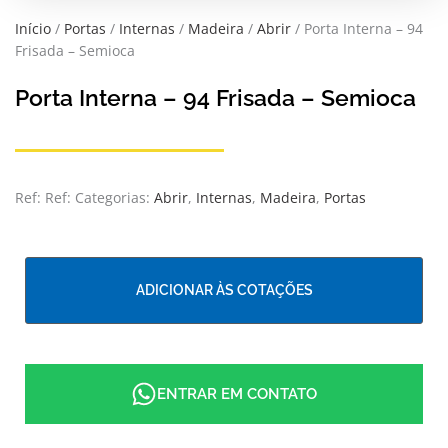
Início
/
Portas
/
Internas
/
Madeira
/
Abrir
/ Porta Interna – 94
Frisada – Semioca
Porta Interna – 94 Frisada – Semioca
Ref:
Ref:
Categorias:
Abrir
,
Internas
,
Madeira
,
Portas
ADICIONAR ÀS COTAÇÕES
ENTRAR EM CONTATO