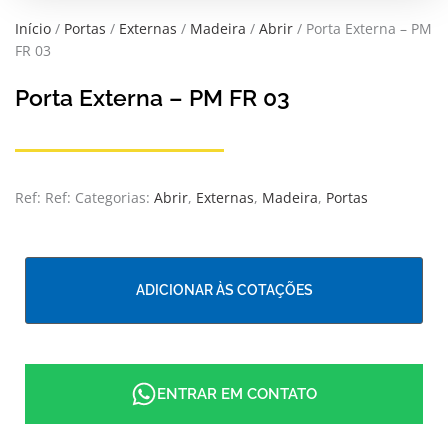
Início
/
Portas
/
Externas
/
Madeira
/
Abrir
/ Porta Externa – PM
FR 03
Porta Externa – PM FR 03
Ref:
Ref:
Categorias:
Abrir
,
Externas
,
Madeira
,
Portas
ADICIONAR ÀS COTAÇÕES
ENTRAR EM CONTATO