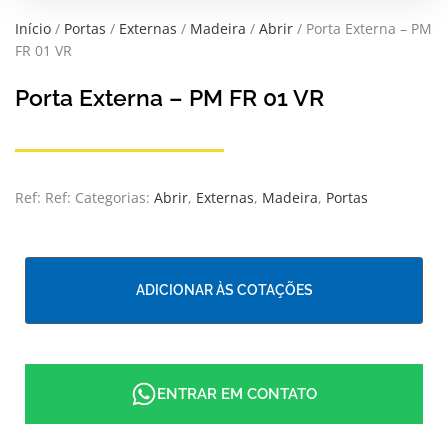
Início
/
Portas
/
Externas
/
Madeira
/
Abrir
/ Porta Externa – PM
FR 01 VR
Porta Externa – PM FR 01 VR
Ref:
Ref:
Categorias:
Abrir
,
Externas
,
Madeira
,
Portas
ADICIONAR ÀS COTAÇÕES
ENTRAR EM CONTATO