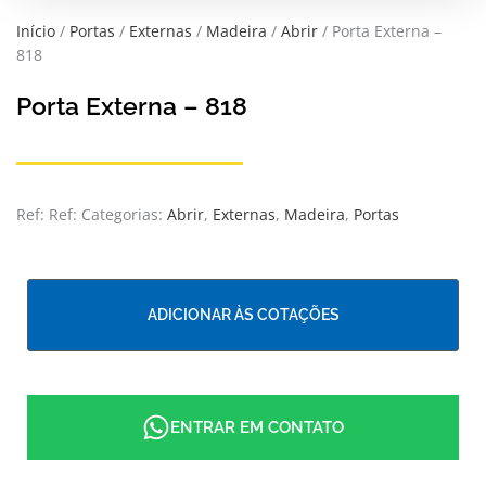
Início
/
Portas
/
Externas
/
Madeira
/
Abrir
/ Porta Externa –
818
Porta Externa – 818
Ref:
Ref:
Categorias:
Abrir
,
Externas
,
Madeira
,
Portas
ADICIONAR ÀS COTAÇÕES
ENTRAR EM CONTATO