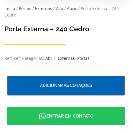
Início
/
Portas
/
Externas
/
Aço
/
Abrir
/ Porta Externa – 240
Cedro
Porta Externa – 240 Cedro
Ref:
Ref:
Categorias:
Abrir
,
Externas
,
Portas
ADICIONAR ÀS COTAÇÕES
ENTRAR EM CONTATO