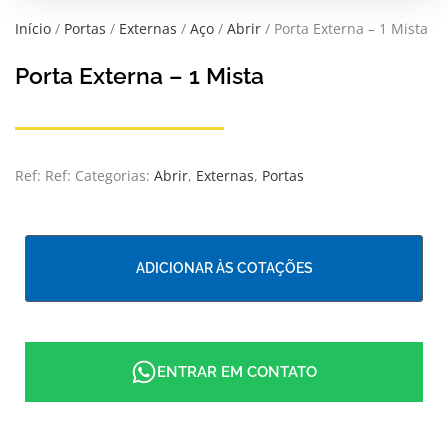
Início
/
Portas
/
Externas
/
Aço
/
Abrir
/ Porta Externa – 1 Mista
Porta Externa – 1 Mista
Ref:
Ref:
Categorias:
Abrir
,
Externas
,
Portas
ADICIONAR ÀS COTAÇÕES
ENTRAR EM CONTATO