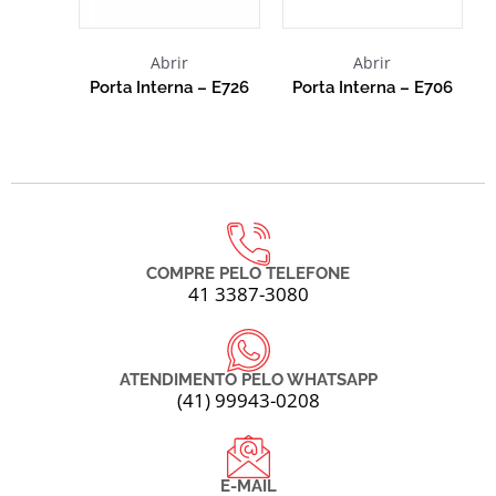
Abrir
Abrir
Porta Interna – E726
Porta Interna – E706
COMPRE PELO TELEFONE
41 3387-3080
ATENDIMENTO PELO WHATSAPP
(41) 99943-0208
E-MAIL