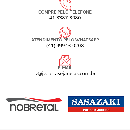
COMPRE PELO TELEFONE
41 3387-3080
ATENDIMENTO PELO WHATSAPP
(41) 99943-0208
E-MAIL
jv@jvportasejanelas.com.br