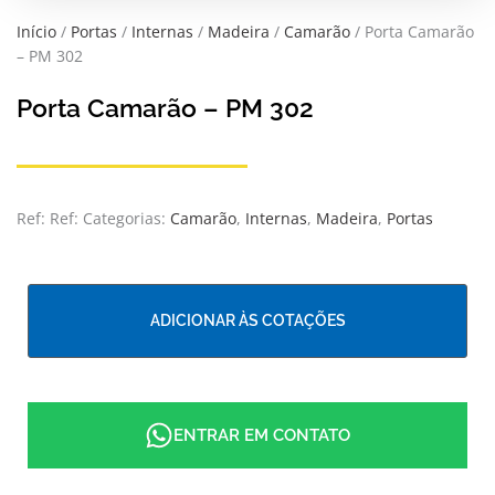
Início
/
Portas
/
Internas
/
Madeira
/
Camarão
/ Porta Camarão
– PM 302
Porta Camarão – PM 302
Ref:
Ref:
Categorias:
Camarão
,
Internas
,
Madeira
,
Portas
ADICIONAR ÀS COTAÇÕES
ENTRAR EM CONTATO