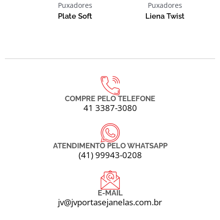
Puxadores
Puxadores
Plate Soft
Liena Twist
COMPRE PELO TELEFONE
41 3387-3080
ATENDIMENTO PELO WHATSAPP
(41) 99943-0208
E-MAIL
jv@jvportasejanelas.com.br