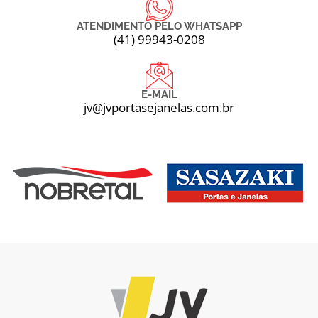
ATENDIMENTO PELO WHATSAPP
(41) 99943-0208
E-MAIL
jv@jvportasejanelas.com.br