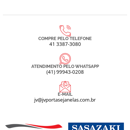
COMPRE PELO TELEFONE
41 3387-3080
ATENDIMENTO PELO WHATSAPP
(41) 99943-0208
E-MAIL
jv@jvportasejanelas.com.br