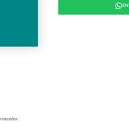
EN
ornecedor.