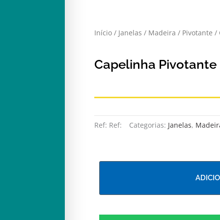
Início
/
Janelas
/
Madeira
/
Pivotante
/ 
Capelinha Pivotante 
Ref:
Ref:
Categorias:
Janelas
,
Madeir
ADICI