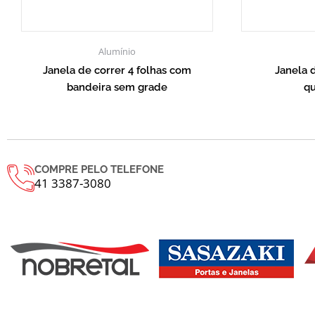
Alumínio
Janela de correr 4 folhas com
Janela d
bandeira sem grade
qu
COMPRE PELO TELEFONE
41 3387-3080