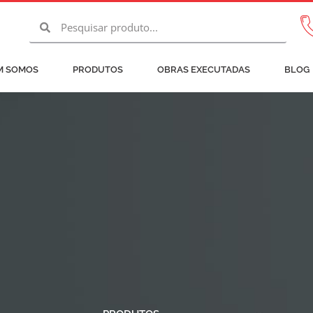
Pesquisar
Pesquisar
M SOMOS
PRODUTOS
OBRAS EXECUTADAS
BLOG