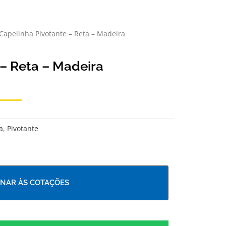
Capelinha Pivotante – Reta – Madeira
– Reta – Madeira
a
,
Pivotante
ONAR ÀS COTAÇÕES